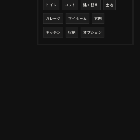
トイレ
ロフト
建て替え
土地
ガレージ
マイホーム
玄関
キッチン
収納
オプション