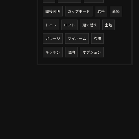
間接照明
カップボード
岩手
新築
トイレ
ロフト
建て替え
土地
ガレージ
マイホーム
玄関
キッチン
収納
オプション