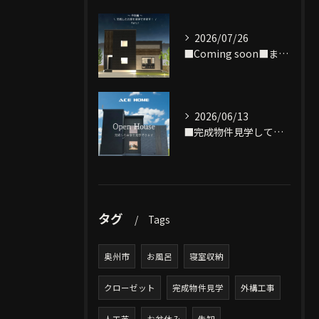
2026/07/26
■Coming soon■まもなく完成致します‼
2026/06/13
■完成物件見学してみませんか？■
タグ
Tags
奥州市
お風呂
寝室収納
クローゼット
完成物件見学
外構工事