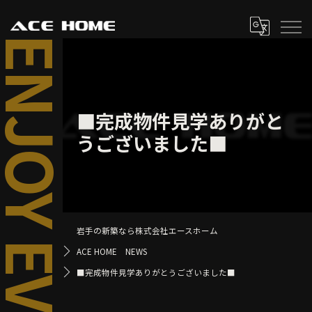
■完成物件見学ありがと
うございました■
岩手の新築なら株式会社エースホーム
ACE HOME NEWS
■完成物件見学ありがとうございました■