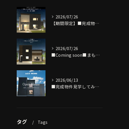
2026/07/26
【期間限定】■完成物件見学できます■
2026/07/26
■Coming soon■まもなく完成致します‼
2026/06/13
■完成物件見学してみませんか？■
タグ
Tags