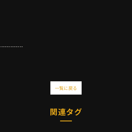
-------------
一覧に戻る
関連タグ