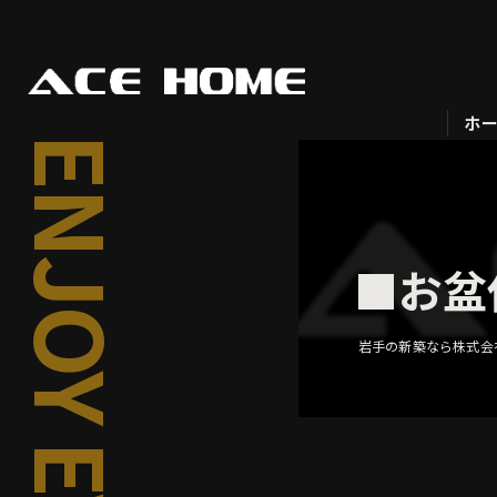
ホ
■お盆
岩手の新築なら株式会