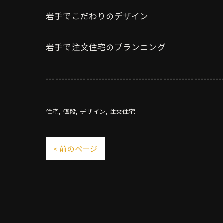
岩手でこだわりのデザイン
岩手で注文住宅のプランニング
---------------------------------------------------------
住宅
値段
デザイン
注文住宅
< 前のページ