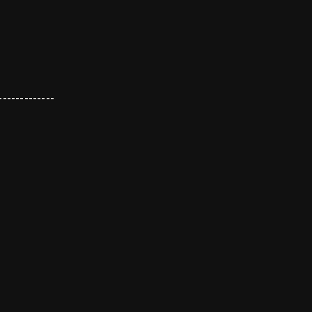
-------------