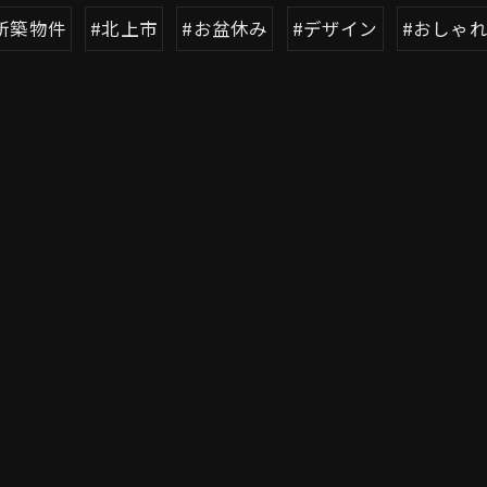
新築物件
#北上市
#お盆休み
#デザイン
#おしゃ