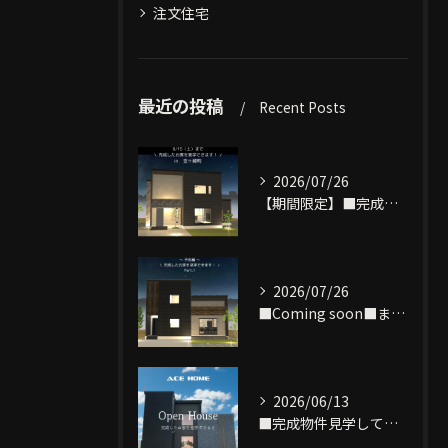
注文住宅
最近の投稿
Recent Posts
2026/07/26
【期間限定】■完成物件見学できます■
2026/07/26
■Coming soon■まもなく完成致します‼
2026/06/13
■完成物件見学してみませんか？■