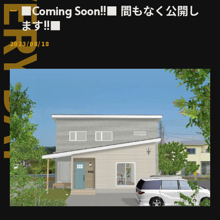
■Coming Soon!!■ 間もなく公開し
ます!!■
2023/08/18