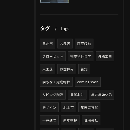
タグ
Tags
奥州市
お風呂
寝室収納
クローゼット
完成物件見学
外構工事
人工芝
お盆休み
告知
間もなく完成物件
coming soon
リビング階段
見学お礼
年末年始休み
デザイン
北上市
年末ご挨拶
一戸建て
新年挨拶
住宅会社