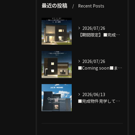
最近の投稿
Recent Posts
2026/07/26
【期間限定】■完成物件見学できます■
2026/07/26
■Coming soon■まもなく完成致します‼
2026/06/13
■完成物件見学してみませんか？■